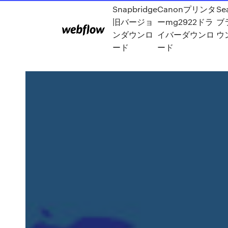
Snapbridge
Canonプリンタ
Se
旧バージョ
ーmg2922ドラ
ブ
ンダウンロ
イバーダウンロ
ウ
ード
ード