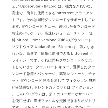
ェア UpdateStar - BitLord は、強力なきれいな、
高速で、簡単に使用できる bittorrent クライアン
トです。それは同時ダウンロードをサポートしてい
ます, ダウンロード キュー、選択したダウンロード
急流のパッケージ、高速レジューム、チャット 無
料 bitlord ultima versione 2016 のダウンロード
ソフトウェア UpdateStar - BitLord は、強力なき
れいな、高速で、簡単に使用できる bittorrent ク
ライアントです。それは同時ダウンロードをサポー
トしています, ダウンロード キュー、選択したダウ
ンロード急流のパッケージ、高速レジューム、チャ
ット ダウンロード 急流を通して フィクション 無料
sms登録なし トレントカテゴリとは フィクション
。 このプログラムは、多くのユーザーがサーバー
を使用せずに直接ファイルを交換できるリポジトリ
です。 おそらく、接続されているすべてのpcに、