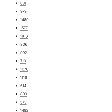
881
979
1489
1577
1816
806
992
719
1076
1116
614
899
573
1482