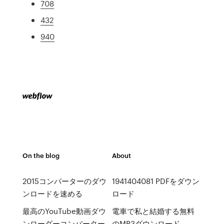
708
432
940
On the blog
About
2015コンバーターのダウ
1941404081 PDFをダウン
ンロードを速める
ロード
最高のYouTube動画ダウ
電車で私と結婚する無料
ンローダーコンバーター
のMP3ダウンロード