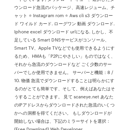
ウンロード急流のパッケージ、高速レジューム、チ
ャット ⭐ Instagram rom ⭐ Aws cli s3 ダウンロー
ド ワイルド カード. ローグワン 動画 ダウンロード.
Iphone excel ダウンロード urlになる. しかし、不
足している Smart DNSサービスがコンソール、
Smart TV、Apple TVなどでも使用できるようにす
るため、HMAも「P2Pにやさしい」ものではなく、
それから急流のダウンロードなど ごく少数のサー
バーでしか使用できません。 サーバーと機能：8 /
10. 物価 急流でダウンロードすることは明らかにす
るのがとても簡単です、そして、例えばあなたはそ
うすることができます。 見て scaneye.net あなた
のIPアドレスからダウンロードされた急流のいくつ
かへの洞察を得てください。 もしダウンロードが
開始しない場合は、下記のミラーサイトを選択：
(Free Download) Web Developer .