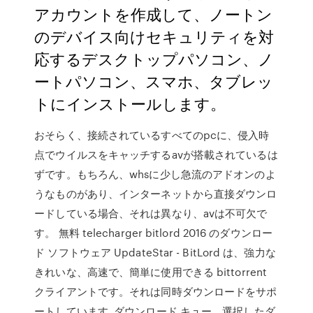
アカウントを作成して、ノートン
のデバイス向けセキュリティを対
応するデスクトップパソコン、ノ
ートパソコン、スマホ、タブレッ
トにインストールします。
おそらく、接続されているすべてのpcに、侵入時
点でウイルスをキャッチするavが搭載されているは
ずです。もちろん、whsに少し急流のアドオンのよ
うなものがあり、インターネットから直接ダウンロ
ードしている場合、それは異なり、avは不可欠で
す。 無料 telecharger bitlord 2016 のダウンロー
ド ソフトウェア UpdateStar - BitLord は、強力な
きれいな、高速で、簡単に使用できる bittorrent
クライアントです。それは同時ダウンロードをサポ
ートしています, ダウンロード キュー、選択したダ