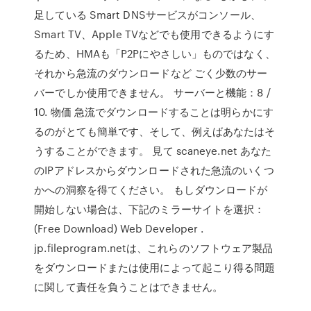
足している Smart DNSサービスがコンソール、
Smart TV、Apple TVなどでも使用できるようにす
るため、HMAも「P2Pにやさしい」ものではなく、
それから急流のダウンロードなど ごく少数のサー
バーでしか使用できません。 サーバーと機能：8 /
10. 物価 急流でダウンロードすることは明らかにす
るのがとても簡単です、そして、例えばあなたはそ
うすることができます。 見て scaneye.net あなた
のIPアドレスからダウンロードされた急流のいくつ
かへの洞察を得てください。 もしダウンロードが
開始しない場合は、下記のミラーサイトを選択：
(Free Download) Web Developer .
jp.fileprogram.netは、これらのソフトウェア製品
をダウンロードまたは使用によって起こり得る問題
に関して責任を負うことはできません。