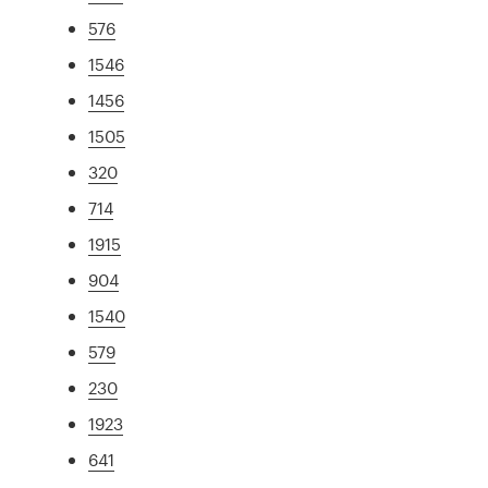
576
1546
1456
1505
320
714
1915
904
1540
579
230
1923
641