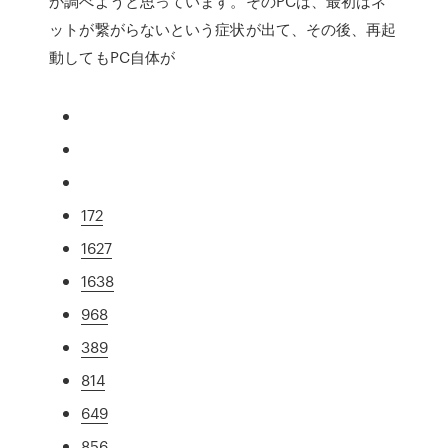
か調べようと思っています。そのPCは、最初はネ
ットが繋がらないという症状が出て、その後、再起
動してもPC自体が
172
1627
1638
968
389
814
649
856