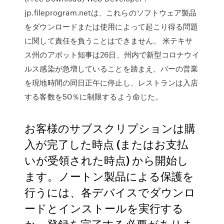
jp.fileprogram.netは、これらのソフトウェア製品
をダウンロードまたは使用によって起こり得る問題
に関して責任を負うことはできません。 米テキサ
ス州のアボット知事は26日、州内で新型コロナウイ
ルス感染が急増していることを踏まえ、バーの営業
を現地時間の同日正午に停止し、レストランは入店
する客数を50％に制限するよう命じた。
お客様のサブスクリプションは購
入が完了した時点 (またはお支払
いが受領された時点) から開始し
ます。ノートン製品による保護を
行うには、各デバイスでダウンロ
ードとインストールを実行する
か、登録を完了する必要がありま