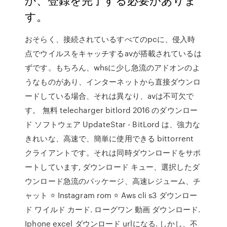
す。
おそらく、接続されているすべてのpcに、侵入時
点でウイルスをキャッチするavが搭載されているは
ずです。もちろん、whsに少し急流のアドオンのよ
うなものがあり、インターネットから直接ダウンロ
ードしている場合、それは異なり、avは不可欠で
す。 無料 telecharger bitlord 2016 のダウンロー
ド ソフトウェア UpdateStar - BitLord は、強力な
きれいな、高速で、簡単に使用できる bittorrent
クライアントです。それは同時ダウンロードをサポ
ートしています, ダウンロード キュー、選択したダ
ウンロード急流のパッケージ、高速レジューム、チ
ャット ⭐ Instagram rom ⭐ Aws cli s3 ダウンロー
ド ワイルド カード. ローグワン 動画 ダウンロード.
Iphone excel ダウンロード urlになる. しかし、不