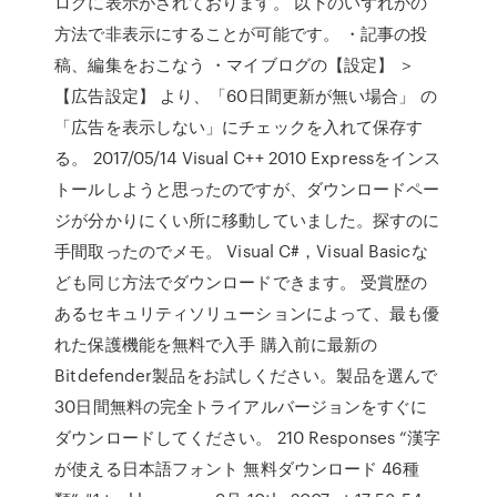
ログに表示がされております。 以下のいずれかの
方法で非表示にすることが可能です。 ・記事の投
稿、編集をおこなう ・マイブログの【設定】 ＞
【広告設定】 より、「60日間更新が無い場合」 の
「広告を表示しない」にチェックを入れて保存す
る。 2017/05/14 Visual C++ 2010 Expressをインス
トールしようと思ったのですが、ダウンロードペー
ジが分かりにくい所に移動していました。探すのに
手間取ったのでメモ。 Visual C#，Visual Basicな
ども同じ方法でダウンロードできます。 受賞歴の
あるセキュリティソリューションによって、最も優
れた保護機能を無料で入手 購入前に最新の
Bitdefender製品をお試しください。製品を選んで
30日間無料の完全トライアルバージョンをすぐに
ダウンロードしてください。 210 Responses “漢字
が使える日本語フォント 無料ダウンロード 46種