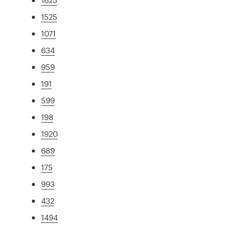
1525
1071
634
959
191
599
198
1920
689
175
993
432
1494