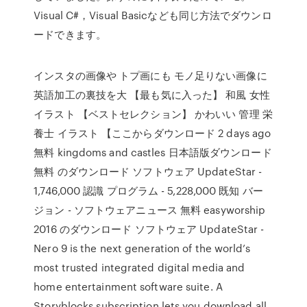
Visual C#，Visual Basicなども同じ方法でダウンロ
ードできます。
インスタの画像や トプ画にも モノ足りない画像に
英語加工の裏技を大 【最も気に入った】 和風 女性
イラスト 【ベストセレクション】 かわいい 管理 栄
養士 イラスト 【ここからダウンロード 2 days ago
無料 kingdoms and castles 日本語版ダウンロード
無料 のダウンロード ソフトウェア UpdateStar -
1,746,000 認識 プログラム - 5,228,000 既知 バー
ジョン - ソフトウェアニュース 無料 easyworship
2016 のダウンロード ソフトウェア UpdateStar -
Nero 9 is the next generation of the world’s
most trusted integrated digital media and
home entertainment software suite. A
Storyblocks subscription lets you download all