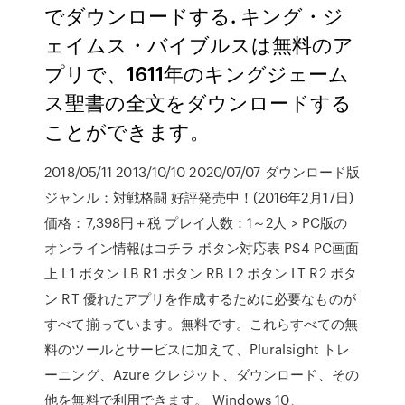
でダウンロードする. キング・ジ
ェイムス・バイブルスは無料のア
プリで、1611年のキングジェーム
ス聖書の全文をダウンロードする
ことができます。
2018/05/11 2013/10/10 2020/07/07 ダウンロード版
ジャンル：対戦格闘 好評発売中！(2016年2月17日)
価格：7,398円＋税 プレイ人数：1～2人 > PC版の
オンライン情報はコチラ ボタン対応表 PS4 PC画面
上 L1 ボタン LB R1 ボタン RB L2 ボタン LT R2 ボタ
ン RT 優れたアプリを作成するために必要なものが
すべて揃っています。無料です。これらすべての無
料のツールとサービスに加えて、Pluralsight トレ
ーニング、Azure クレジット、ダウンロード、その
他を無料で利用できます。 Windows 10、