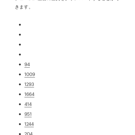
きます。
94
1009
1293
1664
414
951
1244
204