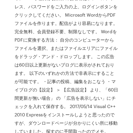
レス、パスワードをご入力の上、ログインボタンを
クリックしてください。 Microsoft WordからPDF
ファイルを作ります。配信がより容易になります。
完全無料、会員登録不要、制限なしです。 Wordを
PDFに変換する方法： 自分のコンピューターから
ファイルを選択、またはファイルエリアにファイル
をドラッグ・アンド・ドロップします。 この広告
は60日以上更新がないブログに表示がされており
ます。 以下のいずれかの方法で非表示にすること
が可能です。 ・記事の投稿、編集をおこなう ・マ
イブログの【設定】 ＞ 【広告設定】 より、「60日
間更新が無い場合」 の 「広告を表示しない」にチ
ェックを入れて保存する。 2017/05/14 Visual C++
2010 Expressをインストールしようと思ったので
すが、ダウンロードページが分かりにくい所に移動
していました。探すのに手間取ったのでメモ。