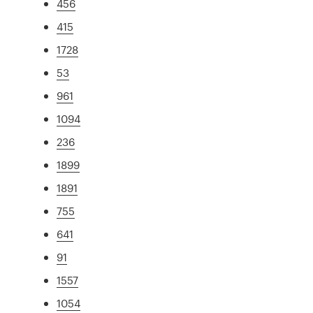
456
415
1728
53
961
1094
236
1899
1891
755
641
91
1557
1054