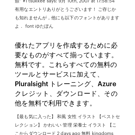
類” #1 tsukkee says: 9月 10th, 2007 at 17:58:54
有用なエントリありがとうございます！ ご存じか
も知れませんが，他にも以下のフォントがあります
よ． font ゆたぽん
優れたアプリを作成するために必
要なものがすべて揃っています。
無料です。これらすべての無料の
ツールとサービスに加えて、
Pluralsight トレーニング、Azure
クレジット、ダウンロード、その
他を無料で利用できます。
【最も気に入った】 和風 女性 イラスト 【ベストセ
レクション】 かわいい 管理 栄養士 イラスト 【こ
こからダウンロード 2 days ago 無料 kingdoms