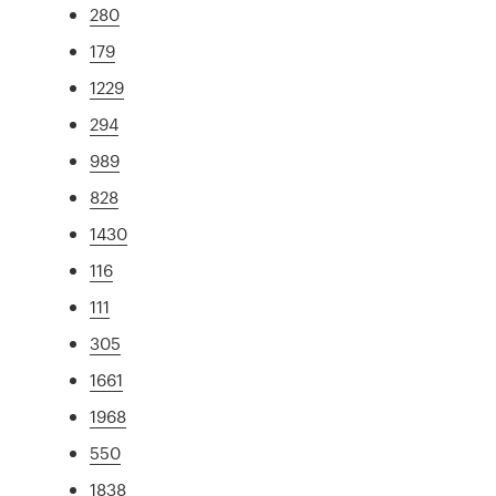
280
179
1229
294
989
828
1430
116
111
305
1661
1968
550
1838