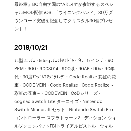
最終章』BC自由学園の“ARL44”が参戦するスペシ
ャルMOD配信 iOS. 『ウイニングハンド』30万ダ
ウンロード突破を記念してクリスタル30個プレゼ
ント！
2018/10/21
ﾐﾆ型ﾐﾆﾗﾁｪ · 9.5sqﾗﾁｪｯﾄﾊﾝﾄﾞﾙ · ９．５インチ · 90
PRM · 900 · 9003014 · 900系 · 90AP · 90s · 90年
代 · 90度ｱﾝｸﾞﾙｴｱｸﾞﾗｲﾝﾀﾞｰ Code Realize 彩虹の花
束 · CODE VEIN · Code:Realize · Code:Realize～
彩虹の花束～ · CODEVEIN · CoDシリーズ ·
cognac Switch Lite ターコイズ · Nintendo
Switch Minecraft セット · Nintendo Switch Pro
コントローラー スプラトゥーン2エディション ウィ
ルソンコンバットFBIトライアルピストル · ウィル