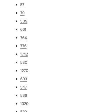
57
79
509
661
764
776
1742
530
1270
693
547
536
1320
582