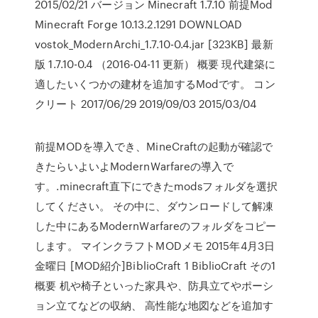
2015/02/21 バージョン Minecraft 1.7.10 前提Mod
Minecraft Forge 10.13.2.1291 DOWNLOAD
vostok_ModernArchi_1.7.10-0.4.jar [323KB] 最新
版 1.7.10-0.4 （2016-04-11 更新） 概要 現代建築に
適したいくつかの建材を追加するModです。 コン
クリート 2017/06/29 2019/09/03 2015/03/04
前提MODを導入でき、MineCraftの起動が確認で
きたらいよいよModernWarfareの導入で
す。.minecraft直下にできたmodsフォルダを選択
してください。 その中に、ダウンロードして解凍
した中にあるModernWarfareのフォルダをコピー
します。 マインクラフトMODメモ 2015年4月3日
金曜日 [MOD紹介]BiblioCraft 1 BiblioCraft その1
概要 机や椅子といった家具や、防具立てやポーシ
ョン立てなどの収納、 高性能な地図などを追加す