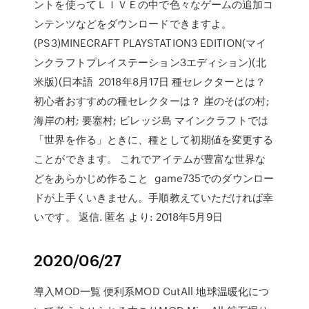
ントを使ってＬＩＶＥの中で色々なゲームの追加コ
ンテンツなどをダウンロードできますよ。
(PS3)MINECRAFT PLAYSTATION3 EDITION(マイ
ンクラフトプレイステーション3エディション)(北
米版)(日本語 2018年8月17日 種セレクターとは？
初心者おすすめの種セレクターは？ 崖のそばの村;
海岸の村; 要塞村; ビレッジ島 マインクラフトでは
「世界を作る」ときに、種として初期値を変更する
ことができます。 これでアイテムが豊富な世界な
どをあらかじめ作ること game735でのダウンロー
ドが上手くいきません。手順教えていただければ幸
いです。 返信. 匿名 より: 2018年5月9日
2020/06/27
導入MOD一覧 便利系MOD CutAll 地球温暖化につ