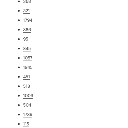
368
321
1794
386
95
845
1057
1945
451
518
1009
504
1739
115