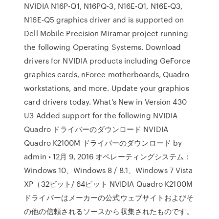
NVIDIA N16P-Q1, N16PQ-3, N16E-Q1, N16E-Q3,
N16E-Q5 graphics driver and is supported on
Dell Mobile Precision Miramar project running
the following Operating Systems. Download
drivers for NVIDIA products including GeForce
graphics cards, nForce motherboards, Quadro
workstations, and more. Update your graphics
card drivers today. What’s New in Version 430
U3 Added support for the following NVIDIA
Quadro ドライバーのダウンロード NVIDIA
Quadro K2100M ドライバーのダウンロード by
admin • 12月 9, 2016 オペレーティングシステム：
Windows 10、Windows 8 / 8.1、Windows 7 Vista
XP（32ビット/ 64ビット NVIDIA Quadro K2100M
ドライバーはメーカーの公式ウェブサイトおよびそ
の他の信頼されるソースから収集されたものです。