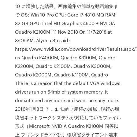
10 に増強した結果、画像編集や簡単な動画編集ま
で OS: Win 10 Pro CPU: Core i7-4810 MQ RAM:
32 GB GPU: Intel HD Graphics 4600 + NVIDIA
Quadro K2100M. 11 Nov 2018 On 11/7/2018 at
8:09 AM, Alyona Su said:
https://www.nvidia.com/download/driverResults.aspx/
us Quadro K4000M, Quadro K3100M, Quadro
K2200M, Quadro K2100M, Quadro K3000M,
Quadro K2000M, Quadro K1100M, Quadro
There is a reason that the default VGA windows
drivers run on 64mb of system memory, it
doesnt need any more and wont use any more.
2016年1月8日 ７．１ 知的財産権の帰属 . 現行の環
境省ネットワークシステムが対応しているファイル
形式（Microsoft NVIDIA Quadro K2100M 同等以
上 プリンタドライバは、環境省クライアント端末