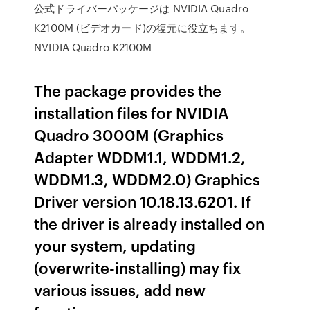
公式ドライバーパッケージは NVIDIA Quadro
K2100M (ビデオカード)の復元に役立ちます。
NVIDIA Quadro K2100M
The package provides the
installation files for NVIDIA
Quadro 3000M (Graphics
Adapter WDDM1.1, WDDM1.2,
WDDM1.3, WDDM2.0) Graphics
Driver version 10.18.13.6201. If
the driver is already installed on
your system, updating
(overwrite-installing) may fix
various issues, add new