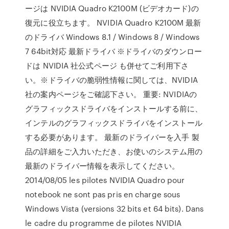
ージは NVIDIA Quadro K2100M (ビデオカード)の
復元に役立ちます。 NVIDIA Quadro K2100M 最新
のドライバ Windows 8.1 / Windows 8 / Windows
7 64bit対応 最新ドライバ ※ドライバのダウンロー
ドは NVIDIA 社公式ページ も併せてご利用下さ
い。※ドライバの脆弱性情報に関しては、NVIDIA
社の案内ページをご確認下さい。 重要: NVIDIAの
グラフィックスドライバをインストールする前に、
インテルのグラフィックスドライバをインストール
する必要があります。 最新のドライバーを入手 製
品の詳細をご入力いただき、お使いのシステム用の
最新のドライバー情報を表示してください。
2014/08/05 les pilotes NVIDIA Quadro pour
notebook ne sont pas pris en charge sous
Windows Vista (versions 32 bits et 64 bits). Dans
le cadre du programme de pilotes NVIDIA