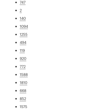
747
2
140
1094
1255
494
119
920
772
1588
1810
668
852
1575