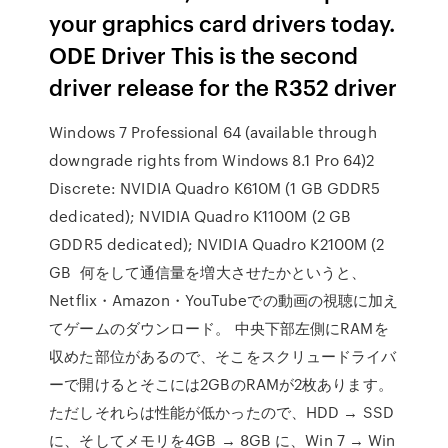
your graphics card drivers today.
ODE Driver This is the second
driver release for the R352 driver
Windows 7 Professional 64 (available through
downgrade rights from Windows 8.1 Pro 64)2
Discrete: NVIDIA Quadro K610M (1 GB GDDR5
dedicated); NVIDIA Quadro K1100M (2 GB
GDDR5 dedicated); NVIDIA Quadro K2100M (2
GB 何をして通信量を増大させたかというと、
Netflix・Amazon・YouTubeでの動画の視聴に加え
てゲームのダウンロード。 中央下部左側にRAMを
収めた部位があるので、そこをスクリュードライバ
ーで開けるとそこには2GBのRAMが2枚あります。
ただしそれらは性能が低かったので、HDD → SSD
に、そしてメモリを4GB → 8GB に、Win 7 → Win