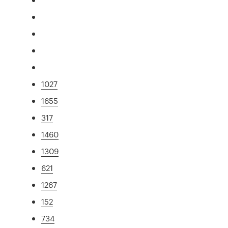
1027
1655
317
1460
1309
621
1267
152
734