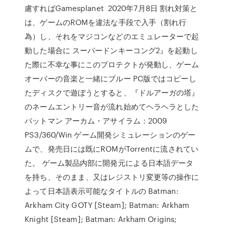
慮すればGamesplanet 2020年7月8日 割れ対策と
は、ゲームのROMを違法な手段で入手（割れ行
為）し、それをマジコンなどのエミュレーターで起
動した場合に スーパードンキーコング2』を起動し
た際に不幸な事にこのプロテクトが発動し、ゲーム
オーバーの音楽と一緒にブルー PC版ではコピーし
たディスクで遊ぼうとすると、『ドルアーガの塔』
のネームエントリー音が流れ始めてヘラヘラとした
バットマン アーカム・アサイラム：2009
PS3/360/Win ゲーム開発シミュレーションのゲー
ムで、発売日には既にROMがTorrentに流されてい
た。 ゲーム製品内部に開発元による日本語データ
を持ち、そのまま、又はレジストリ変更等の操作に
よって日本語表示可能なタイトルの Batman:
Arkham City GOTY [Steam]; Batman: Arkham
Knight [Steam]; Batman: Arkham Origins;