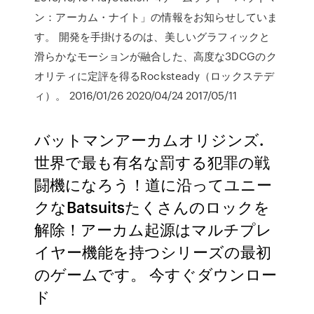
ン：アーカム・ナイト」の情報をお知らせしていま
す。 開発を手掛けるのは、美しいグラフィックと
滑らかなモーションが融合した、高度な3DCGのク
オリティに定評を得るRocksteady（ロックステデ
ィ）。 2016/01/26 2020/04/24 2017/05/11
バットマンアーカムオリジンズ.
世界で最も有名な罰する犯罪の戦
闘機になろう！道に沿ってユニー
クなBatsuitsたくさんのロックを
解除！アーカム起源はマルチプレ
イヤー機能を持つシリーズの最初
のゲームです。 今すぐダウンロー
ド