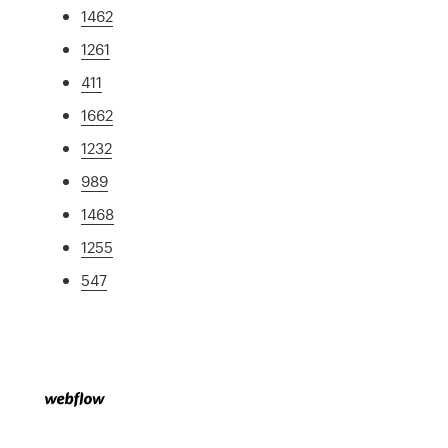
1462
1261
411
1662
1232
989
1468
1255
547