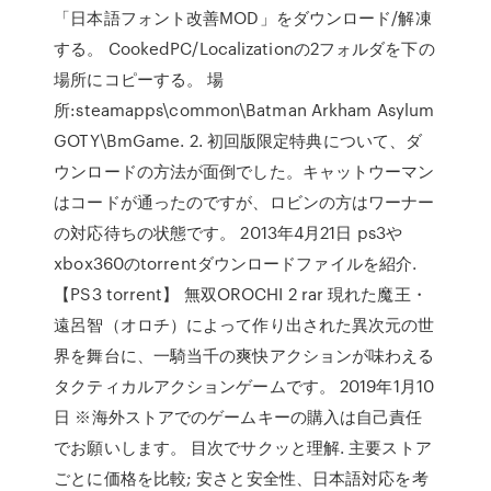
「日本語フォント改善MOD」をダウンロード/解凍
する。 CookedPC/Localizationの2フォルダを下の
場所にコピーする。 場
所:steamapps\common\Batman Arkham Asylum
GOTY\BmGame. 2. 初回版限定特典について、ダ
ウンロードの方法が面倒でした。キャットウーマン
はコードが通ったのですが、ロビンの方はワーナー
の対応待ちの状態です。 2013年4月21日 ps3や
xbox360のtorrentダウンロードファイルを紹介.
【PS3 torrent】 無双OROCHI 2 rar 現れた魔王・
遠呂智（オロチ）によって作り出された異次元の世
界を舞台に、一騎当千の爽快アクションが味わえる
タクティカルアクションゲームです。 2019年1月10
日 ※海外ストアでのゲームキーの購入は自己責任
でお願いします。 目次でサクッと理解. 主要ストア
ごとに価格を比較; 安さと安全性、日本語対応を考