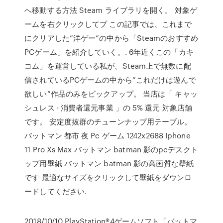
へ移動する方法 Steam ライブラリを開く。 対象ゲ
ームを右クリックしてプ この記事では、これまで
にクリアした”洋ゲー”の中から「Steamのおすすめ
PCゲーム」を紹介していく。. 6年近くこの「カキ
コム」を運営している私が、Steam上で無数に配
信されているPCゲームの中から”これだけは遊んで
欲しい”作品のみをピックアップ。 当店は「 キャッ
シュレス · 消費者還元事業 」の 5% 還元 対象店舗
です。 安定度抜群のチューンナップ用テーブル。
バットマン 都市 夜 Pc ゲーム 1242x2688 Iphone
11 Pro Xs Max バットマン batman 影のpcデスクト
ップ用壁紙 バットマン batman 影の高画質な壁紙
です 最適なサイズをクリックして壁紙をダウンロ
ードしてください.
2018/10/10 PlayStation®4ゲームソフト「バットマ