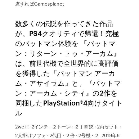
慮すればGamesplanet
数多くの伝説を作ってきた作品
が、PS4クオリティで帰還！究極
のバットマン体験を 『バットマ
ン：リターン・トゥ・アーカム』
は、前世代機で全世界的に高評価
を獲得した『バットマン アーカ
ム・アサイラム』と、『バットマ
ン：アーカム・シティ』の2作を
同梱したPlayStation®4向けタイト
ル
2wei！ 2インチ · ２トーン · ２丁拳銃 · 2両セット ·
2人掛けソファ · 2代目 · ２倍 · 2号機 · ２ 2019年6