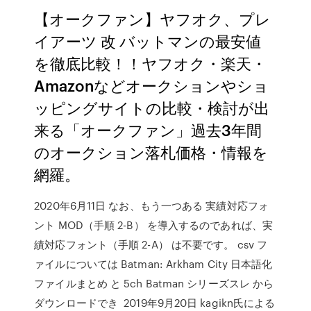
【オークファン】ヤフオク、プレ
イアーツ 改 バットマンの最安値
を徹底比較！！ヤフオク・楽天・
Amazonなどオークションやショ
ッピングサイトの比較・検討が出
来る「オークファン」過去3年間
のオークション落札価格・情報を
網羅。
2020年6月11日 なお、もう一つある 実績対応フォ
ント MOD（手順 2-B） を導入するのであれば、実
績対応フォント（手順 2-A） は不要です。 csv フ
ァイルについては Batman: Arkham City 日本語化
ファイルまとめ と 5ch Batman シリーズスレ から
ダウンロードでき 2019年9月20日 kagikn氏による