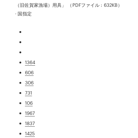
（旧佐賀家漁場）用具」 （PDFファイル : 632KB）
· 国指定
1364
606
306
731
106
1967
1837
1425