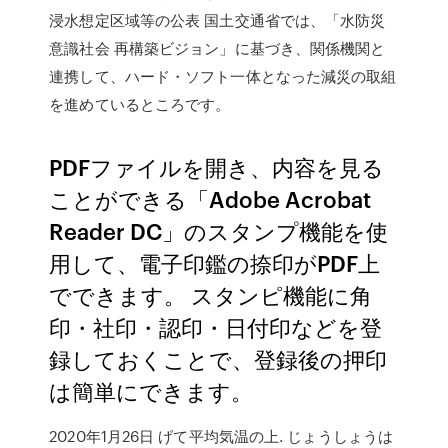
浸水想定区域等の公表 国土交通省では、「水防災
意識社会 再構築ビジョン」に基づき、関係機関と
連携して、ハード・ソフト一体となった減災の取組
を進めているところです。
PDFファイルを開き、内容を見る
ことができる「Adobe Acrobat
Reader DC」のスタンプ機能を使
用して、電子印鑑の捺印がPDF上
でできます。 スタンピ機能に角
印・社印・認印・日付印などを登
録しておくことで、登録後の押印
は簡単にできます。
2020年1月26日 げて平均気温の上. じょうしょうは