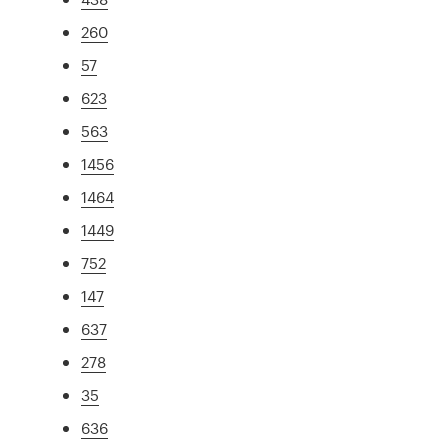
260
57
623
563
1456
1464
1449
752
147
637
278
35
636