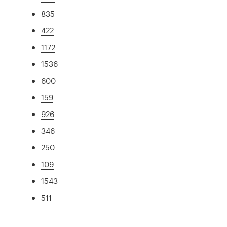
835
422
1172
1536
600
159
926
346
250
109
1543
511