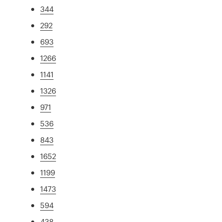
344
292
693
1266
1141
1326
971
536
843
1652
1199
1473
594
438