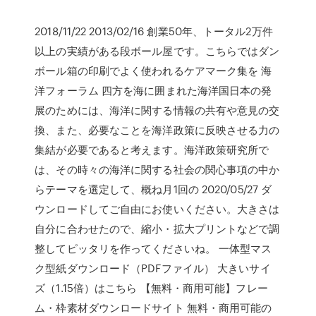
2018/11/22 2013/02/16 創業50年、トータル2万件
以上の実績がある段ボール屋です。こちらではダン
ボール箱の印刷でよく使われるケアマーク集を 海
洋フォーラム 四方を海に囲まれた海洋国日本の発
展のためには、海洋に関する情報の共有や意見の交
換、また、必要なことを海洋政策に反映させる力の
集結が必要であると考えます。海洋政策研究所で
は、その時々の海洋に関する社会の関心事項の中か
らテーマを選定して、概ね月1回の 2020/05/27 ダ
ウンロードしてご自由にお使いください。大きさは
自分に合わせたので、縮小・拡大プリントなどで調
整してピッタリを作ってくださいね。 一体型マス
ク型紙ダウンロード（PDFファイル） 大きいサイ
ズ（1.15倍）はこちら 【無料・商用可能】フレー
ム・枠素材ダウンロードサイト 無料・商用可能の