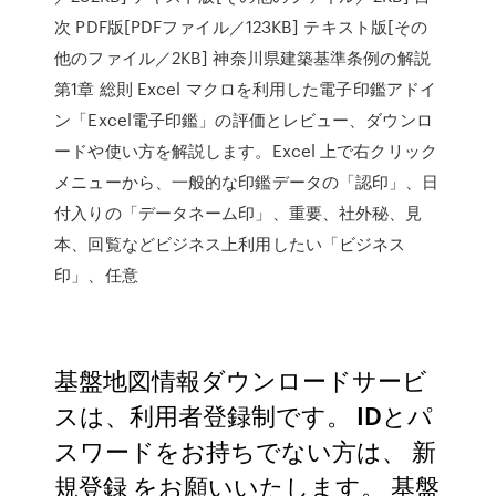
次 PDF版[PDFファイル／123KB] テキスト版[その
他のファイル／2KB] 神奈川県建築基準条例の解説
第1章 総則 Excel マクロを利用した電子印鑑アドイ
ン「Excel電子印鑑」の評価とレビュー、ダウンロ
ードや使い方を解説します。Excel 上で右クリック
メニューから、一般的な印鑑データの「認印」、日
付入りの「データネーム印」、重要、社外秘、見
本、回覧などビジネス上利用したい「ビジネス
印」、任意
基盤地図情報ダウンロードサービ
スは、利用者登録制です。 IDとパ
スワードをお持ちでない方は、 新
規登録 をお願いいたします。 基盤