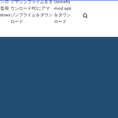
ウンロ
アマゾンプライムをダ
Gamefly
ド監視
ウンロードPCにアマ
mod apk
ndows
ゾンプライムをダウン
をダウン
ロード
ロード